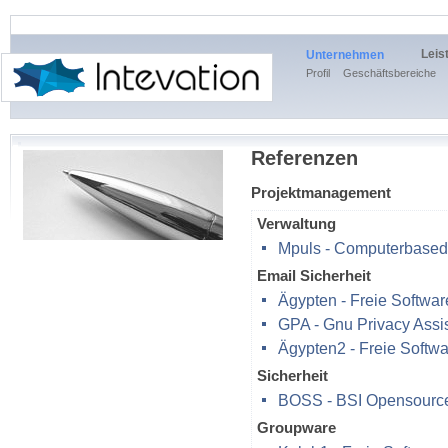
Leis
Unternehmen
Profil
Geschäftsbereiche
Referenzen
Projektmanagement
Verwaltung
Mpuls - Computerbased
Email Sicherheit
Ägypten - Freie Softwar
GPA - Gnu Privacy Assi
Ägypten2 - Freie Softwa
Sicherheit
BOSS - BSI Opensource 
Groupware