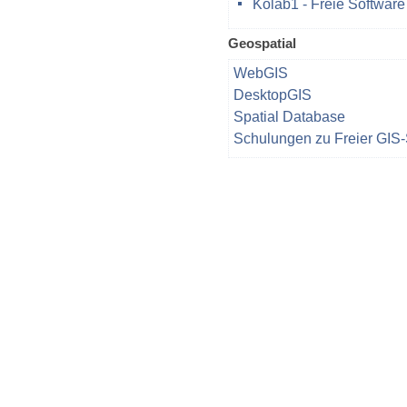
Kolab1 - Freie Softwar
Geospatial
WebGIS
DesktopGIS
Spatial Database
Schulungen zu Freier GIS