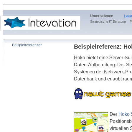
Unternehmen
Leis
Strategische IT Beratung
P
Beispielreferenzen
Beispielreferenz: H
Hoko bietet eine Server-Sui
Daten-Aufbereitung: Der Ser
Systemen der Netzwerk-Prov
Datenbank und erlaubt rau
Der
Hoko 
Positionsb
virtuellen 