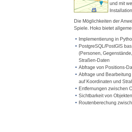
und mit we
Installatio
Die Möglichkeiten der Anwe
Spiele. Hoko bietet allgemei
Implementierung in Pytho
PostgreSQL/PostGIS basie
(Personen, Gegenstände, 
Straßen-Daten
Abfrage von Positions-D
Abfrage und Bearbeitung 
auf Koordinaten und Str
Entfernungen zwischen O
Sichtbarkeit von Objekte
Routenberechung zwisch